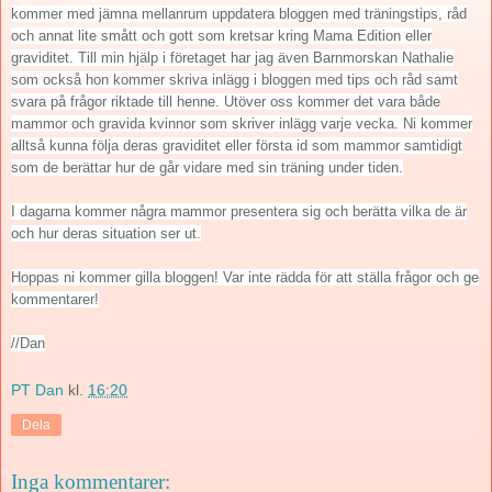
kommer med jämna mellanrum uppdatera bloggen med träningstips, råd
och annat lite smått och gott som kretsar kring Mama Edition eller
graviditet. Till min hjälp i företaget har jag även Barnmorskan Nathalie
som också hon kommer skriva inlägg i bloggen med tips och råd samt
svara på frågor riktade till henne. Utöver oss kommer det vara både
mammor och gravida kvinnor som skriver inlägg varje vecka. Ni kommer
alltså kunna följa deras graviditet eller första id som mammor samtidigt
som de berättar hur de går vidare med sin träning under tiden.
I dagarna kommer några mammor presentera sig och berätta vilka de är
och hur deras situation ser ut.
Hoppas ni kommer gilla bloggen! Var inte rädda för att ställa frågor och ge
kommentarer!
//Dan
PT Dan
kl.
16:20
Dela
Inga kommentarer: