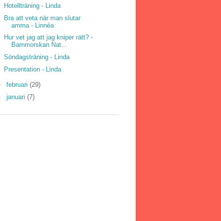
Hotellträning - Linda
Bra att veta när man slutar
amma - Linnéa
Hur vet jag att jag kniper rätt? -
Barnmorskan Nat...
Söndagsträning - Linda
Presentation - Linda
►
februari
(29)
►
januari
(7)