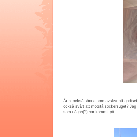
Är ni också sånna som avskyr att godiset
också svårt att motstå sockersuget? Jag h
som någon(?) har kommit på.