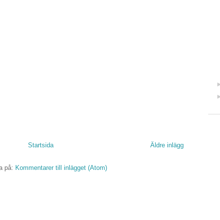
Startsida
Äldre inlägg
a på:
Kommentarer till inlägget (Atom)