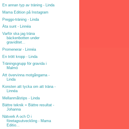
En annan typ av träning - Linda
Mama Edition på Instagram
Preggo-träning - Linda
Äta sunt - Linnéa
Varför ska jag träna
bäckenbotten under
graviditet...
Promenerar - Linnéa
En trött kropp - Linda
Träningsgrupp för gravida i
Malmö
Att övervinna motgångarna -
Linda
Konsten att tycka om att träna -
Linnéa
Mellanmålstips - Linda
Bättre teknik = Bättre resultat -
Johanna
Nätverk A och O i
företagsutveckling - Mama
Editio...