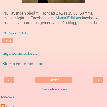
Ps. Tävlingen pågår till söndag 23/2 kl 15,00. Samma
tävling pågår på Facebook och
Mama Editions
facebook-
sida och vinnare dras gemensamt från blogg och fb-sida
PT Dan
kl.
18:33
Dela
Inga kommentarer:
Skicka en kommentar
‹
›
Startsida
Visa webbversion
Deltagare
Linda