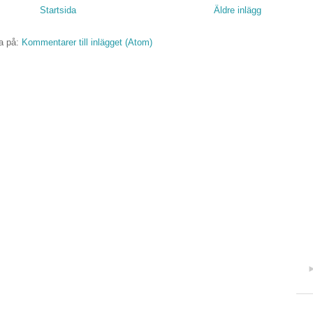
Startsida
Äldre inlägg
a på:
Kommentarer till inlägget (Atom)