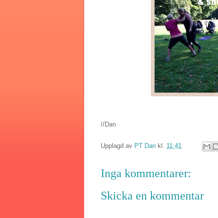
//Dan
Upplagd av
PT Dan
kl.
11:41
Inga kommentarer:
Skicka en kommentar