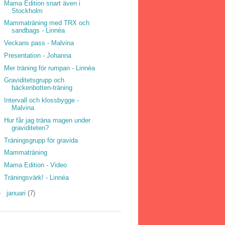
Mama Edition snart även i
Stockholm
Mammaträning med TRX och
sandbags - Linnéa
Veckans pass - Malvina
Presentation - Johanna
Mer träning för rumpan - Linnèa
Graviditetsgrupp och
bäckenbotten-träning
Intervall och klossbygge -
Malvina
Hur får jag träna magen under
graviditeten?
Träningsgrupp för gravida
Mammaträning
Mama Edition - Video
Träningsvärk! - Linnéa
►
januari
(7)