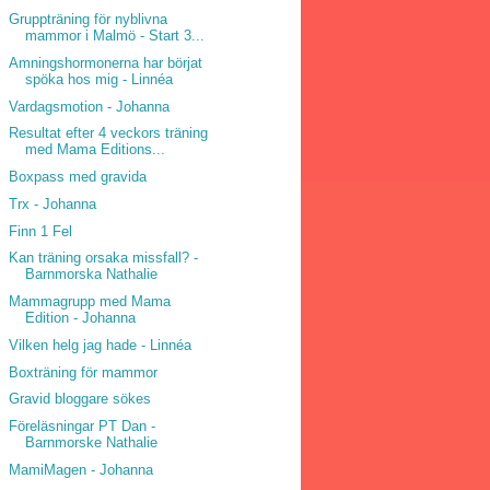
Gruppträning för nyblivna
mammor i Malmö - Start 3...
Amningshormonerna har börjat
spöka hos mig - Linnéa
Vardagsmotion - Johanna
Resultat efter 4 veckors träning
med Mama Editions...
Boxpass med gravida
Trx - Johanna
Finn 1 Fel
Kan träning orsaka missfall? -
Barnmorska Nathalie
Mammagrupp med Mama
Edition - Johanna
Vilken helg jag hade - Linnéa
Boxträning för mammor
Gravid bloggare sökes
Föreläsningar PT Dan -
Barnmorske Nathalie
MamiMagen - Johanna